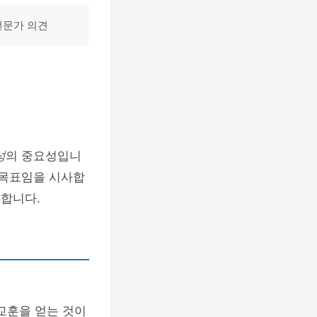
전문가 의견
성
의 중요성입니
 목표임을 시사합
 합니다.
교훈을 얻는 것이