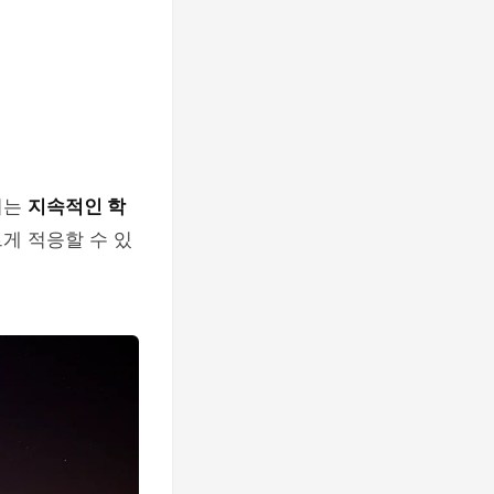
서는
지속적인 학
게 적응할 수 있