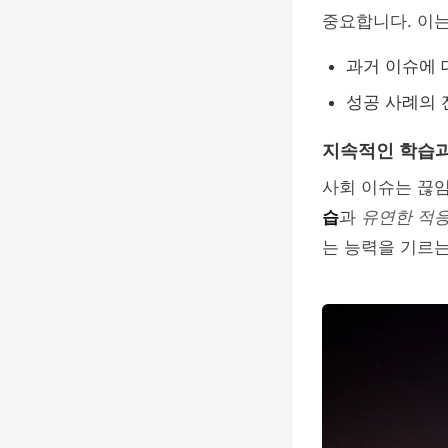
중요합니다. 이는
과거 이슈에 
성공 사례의 
지속적인 학습과
사회 이슈는 끊
습
과
유연한 적
는 능력을 기르는