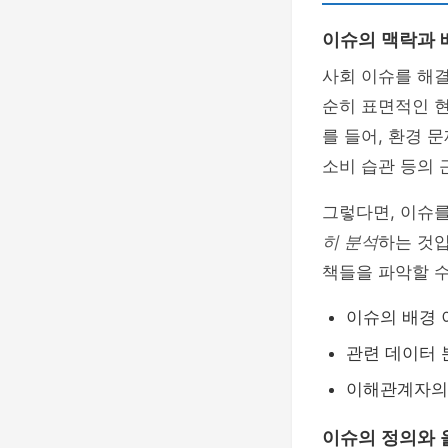
이슈의 맥락과 
사회 이슈를 해
순히 표면적인 현
를 들어, 환경 
소비 습관 등의 
그렇다면, 이슈
히 분석
하는 것입
책들을 파악할 수
이슈의 배경 
관련 데이터 
이해관계자의 
이슈의 정의와 