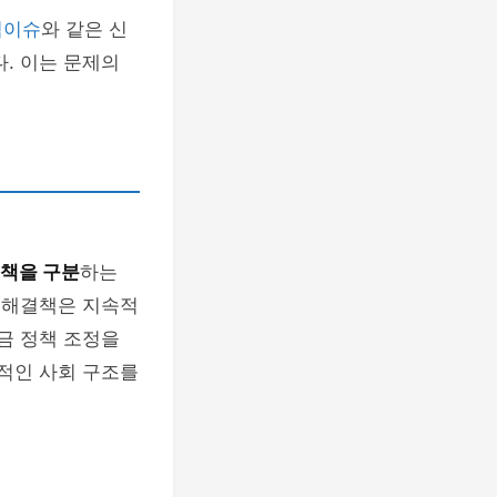
빅이슈
와 같은 신
. 이는 문제의
책을 구분
하는
적 해결책은 지속적
금 정책 조정을
본적인 사회 구조를