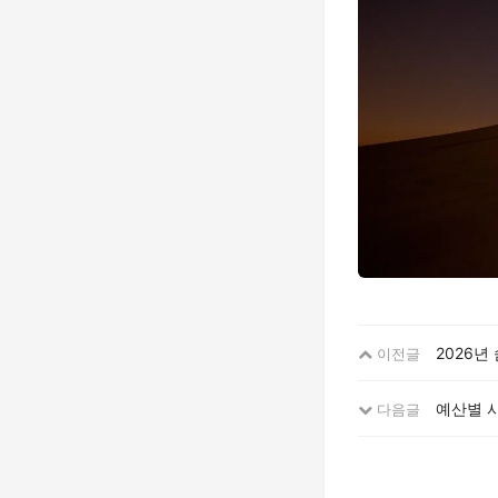
2026년
이전글
예산별 사
다음글