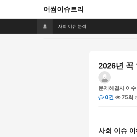
어썸이슈트리
홈
사회 이슈 분석
2026년 
문제해결사 이수
0건
75회
사회 이슈 이