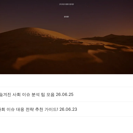
 숨겨진 사회 이슈 분석 팁 모음
26.06.25
회 이슈 대응 전략 추천 가이드!
26.06.23