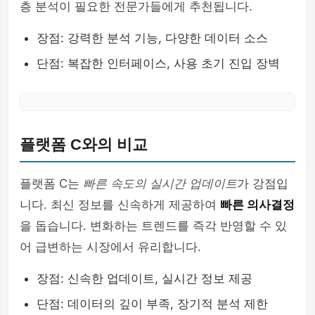
층 분석이 필요한 전문가들에게 추천됩니다.
장점: 강력한 분석 기능, 다양한 데이터 소스
단점: 복잡한 인터페이스, 사용 초기 진입 장벽
플랫폼 C와의 비교
플랫폼 C는
빠른 속도의 실시간 업데이트
가 강점입
니다. 최신 정보를 신속하게 제공하여
빠른 의사결정
을 돕습니다. 변화하는 트렌드를 즉각 반영할 수 있
어 급변하는 시장에서 유리합니다.
장점: 신속한 업데이트, 실시간 정보 제공
단점: 데이터의 깊이 부족, 장기적 분석 제한