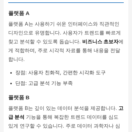
플랫폼 A
플랫폼 A는 사용하기 쉬운 인터페이스와 직관적인
디자인으로 유명합니다. 사용자가 트렌드를 빠르게
찾고 분석할 수 있도록 돕습니다.
비즈니스 초보자
에
게 적합하며, 주로 시각적 자료를 통해 내용을 전달
합니다.
장점: 사용자 친화적, 간편한 시각화 도구
단점: 고급 분석 기능 부족
플랫폼 B
플랫폼 B는 깊이 있는 데이터 분석을 제공합니다.
고
급 분석
기능을 통해 복잡한 트렌드 데이터를 심도
있게 연구할 수 있습니다. 주로 데이터 과학자나 심