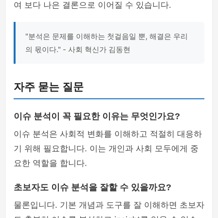
여 보다 나은 결론으로 이어질 수 있습니다.
"분석은 문제를 이해하는 첫걸음일 뿐, 해결은 우리
의 몫이다." - 사회 혁신가 김동현
자주 묻는 질문
이슈 분석이 꼭 필요한 이유는 무엇인가요?
이슈 분석은 사회적 변화를 이해하고 적절히 대응하
기 위해 필요합니다. 이는 개인과 사회 모두에게 중
요한 역할을 합니다.
초보자도 이슈 분석을 잘할 수 있을까요?
물론입니다. 기본 개념과 도구를 잘 이해하면 초보자