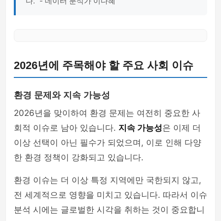
다." - 데이터 분석가 이다혜
2026년에 주목해야 할 주요 사회 이슈
환경 문제와 지속 가능성
2026년을 맞이하여 환경 문제는 여전히 중요한 사
회적 이슈로 남아 있습니다.
지속 가능성
은 이제 더
이상 선택이 아닌 필수가 되었으며, 이로 인해 다양
한 환경 정책이 강화되고 있습니다.
환경 이슈는 더 이상 특정 지역에만 국한되지 않고,
전 세계적으로 영향을 미치고 있습니다. 따라서 이슈
분석 시에는 글로벌한 시각을 취하는 것이 중요합니