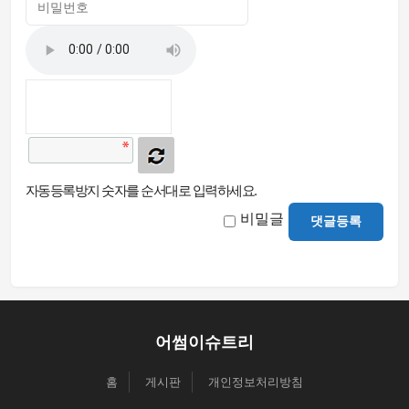
자동등록방지 숫자를 순서대로 입력하세요.
비밀글
댓글등록
어썸이슈트리
홈
게시판
개인정보처리방침