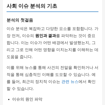
사회 이슈 분석의 기초
분석의 첫걸음
이슈 분석은 복잡하고 다양한 요소를 포함합니다. 가
장 먼저, 이슈의
원인과 결과
를 파악하는 것이 중요
합니다. 이는 이슈가 어떤 배경에서 발생했는지, 그
리고 그로 인해 어떤 영향을 미치는지를 이해하는 데
도움을 줍니다.
이를 위해 뉴스를 통해 사건의 전말을 확인하거나 서
적을 통해 심층적인 이해를 도모할 수 있습니다. 예
를 들어, 최근의 정치적 이슈는
관련 뉴스
에서 확인
할 수 있습니다.
이슈의 원인 파악