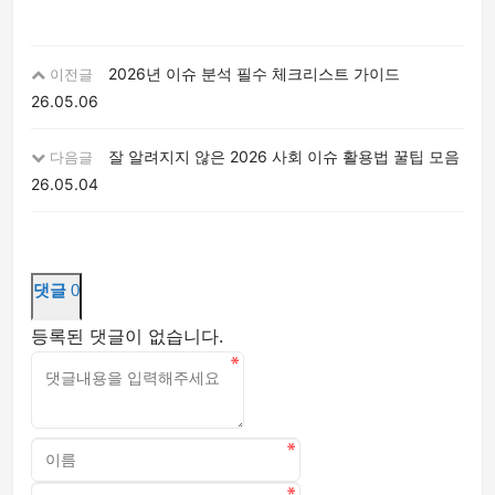
2026년 이슈 분석 필수 체크리스트 가이드
이전글
26.05.06
잘 알려지지 않은 2026 사회 이슈 활용법 꿀팁 모음
다음글
26.05.04
댓글
0
등록된 댓글이 없습니다.