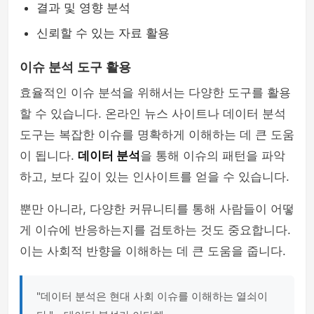
결과 및 영향 분석
신뢰할 수 있는 자료 활용
이슈 분석 도구 활용
효율적인 이슈 분석을 위해서는 다양한 도구를 활용
할 수 있습니다. 온라인 뉴스 사이트나 데이터 분석
도구는 복잡한 이슈를 명확하게 이해하는 데 큰 도움
이 됩니다.
데이터 분석
을 통해 이슈의 패턴을 파악
하고, 보다 깊이 있는 인사이트를 얻을 수 있습니다.
뿐만 아니라, 다양한 커뮤니티를 통해 사람들이 어떻
게 이슈에 반응하는지를 검토하는 것도 중요합니다.
이는 사회적 반향을 이해하는 데 큰 도움을 줍니다.
"데이터 분석은 현대 사회 이슈를 이해하는 열쇠이