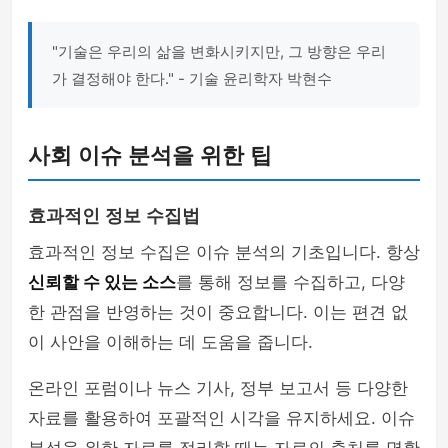
"기술은 우리의 삶을 변화시키지만, 그 방향은 우리
가 결정해야 한다." - 기술 윤리학자 박현수
사회 이슈 분석을 위한 팁
효과적인 정보 수집법
효과적인 정보 수집은 이슈 분석의 기초입니다. 항상
신뢰할 수 있는 소스
를 통해 정보를 수집하고, 다양
한 관점을 반영하는 것이 중요합니다. 이는 편견 없
이 사안을 이해하는 데 도움을 줍니다.
온라인 포럼이나 뉴스 기사, 정부 보고서 등 다양한
자료를 활용하여 포괄적인 시각을 유지하세요. 이슈