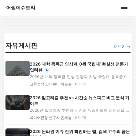
어썸이슈트리
홈
사회 이슈 분석
자유게시판
더보기 →
2026 대학 등록금 인상과 ‘0원 국립대’ 현실성 전문가
인터뷰
N
2026년 대학 등록금 인상 현황과 지방 국립대 등록금 0원
정책의 현실성을 전문가 Q&A로 분석합니다. 국...
교육정책 인터뷰어 차은결
08-06
2026 알고리즘 추천 vs 시간순 뉴스피드 비교 분석 가
이드
2026년 알고리즘 추천과 시간순 뉴스피드의 장단점을 속
도, 편향, 맥락, 피로도 기준으로 비교합니다. ...
미디어균형 연구자 윤새봄
08-05
2026 온라인 이슈 진위 확인하는 법, 검색 고수의 숨은